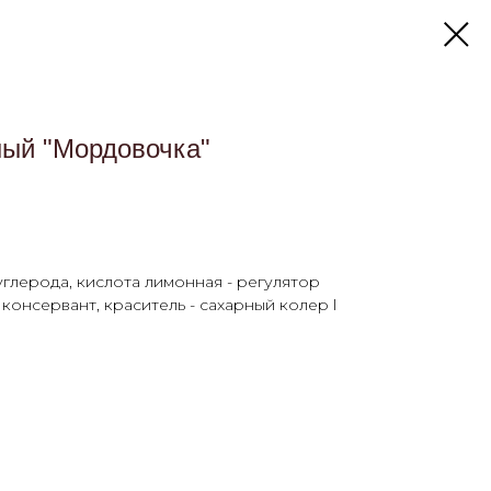
ный "Мордовочка"
углерода, кислота лимонная - регулятор
 консервант, краситель - сахарный колер l