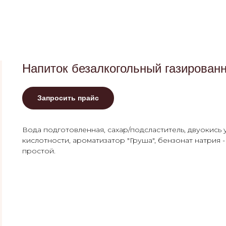
Напиток безалкогольный газирован
Запросить прайс
Вода подготовленная, сахар/подсластитель, двуокись 
кислотности, ароматизатор "Груша", бензонат натрия -
простой.